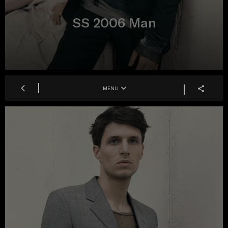
SS 2006 Man
MENU