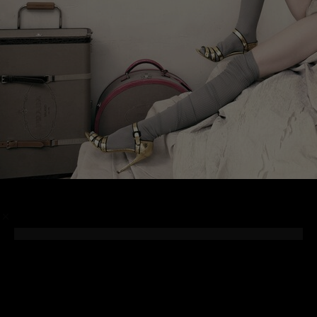
/
Photographer
Steven Meisel