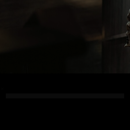
/
Photographer
Steven Meisel