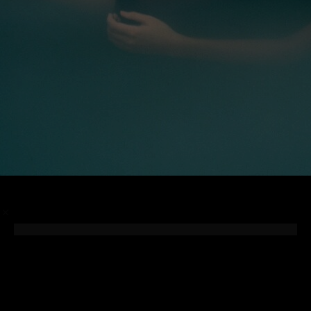
/
Photographer
Glen Luchford