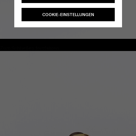
COOKIE-EINSTELLUNGEN
Zum Schließen fortfahren