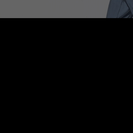
Rest of Europe includes: Bulgaria, Croatia, Cyprus, Estonia, Hungary,
Latvia, Lithuania, Malta, Poland, Romania, Slovakia, Slovenia