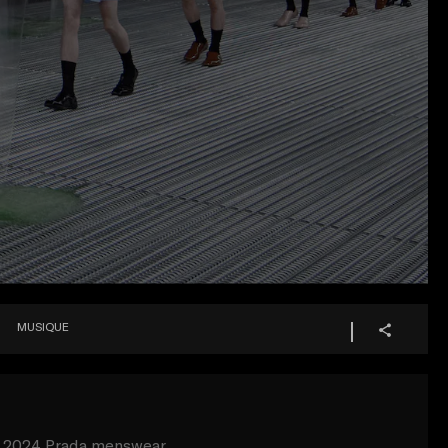
MUSIQUE
r 2024 Prada menswear