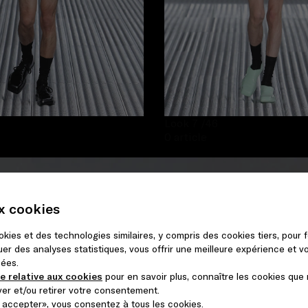
Look 7
/46
0 article
ux cookies
ookies et des technologies similaires, y compris des cookies tiers, pour 
er des analyses statistiques, vous offrir une meilleure expérience et 
sées.
ue relative aux cookies
pour en savoir plus, connaître les cookies que 
er et/ou retirer votre consentement.
 accepter», vous consentez à tous les cookies.