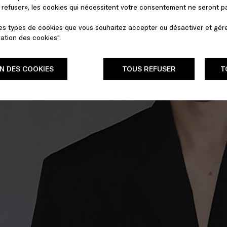
s refuser», les cookies qui nécessitent votre consentement ne seront 
les types de cookies que vous souhaitez accepter ou désactiver et gér
ration des cookies".
N DES COOKIES
TOUS REFUSER
T