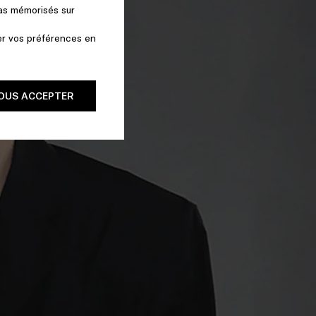
pas mémorisés sur
er vos préférences en
OUS ACCEPTER