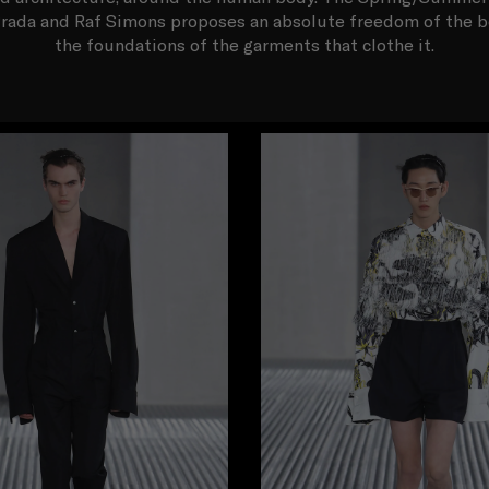
Prada and Raf Simons proposes an absolute freedom of the 
the foundations of the garments that clothe it.