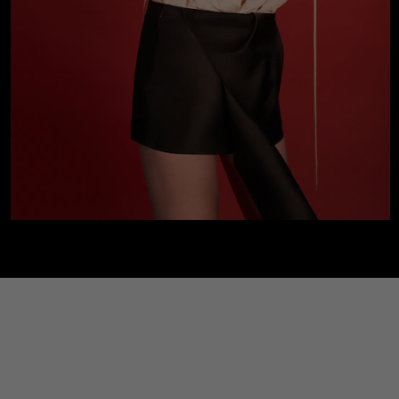
TITLE