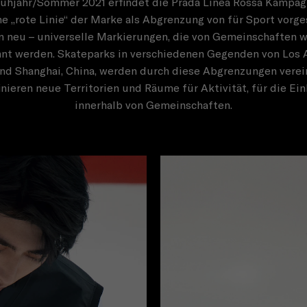
rühjahr/Sommer 2021 erfindet die Prada Linea Rossa Kampag
he „rote Linie“ der Marke als Abgrenzung von für Sport vorg
 neu – universelle Markierungen, die von Gemeinschaften w
nt werden. Skateparks in verschiedenen Gegenden von Los 
nd Shanghai, China, werden durch diese Abgrenzungen verein
inieren neue Territorien und Räume für Aktivität, für die Ein
innerhalb von Gemeinschaften.