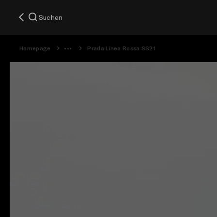
Suchen
Homepage
Prada Linea Rossa SS21