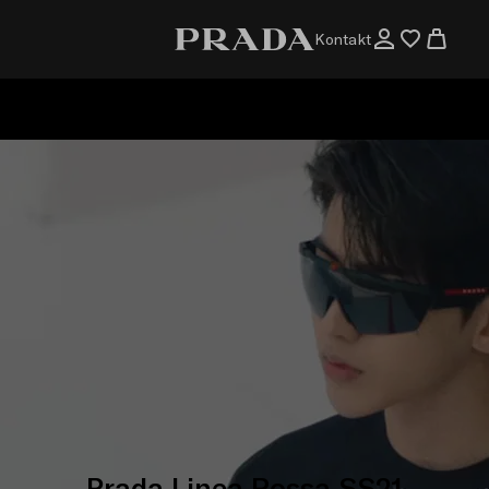
Kontakt
Prada Linea Rossa SS21