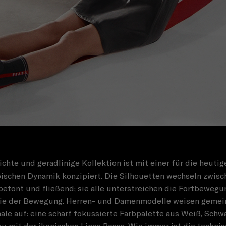
ichte und geradlinige Kollektion ist mit einer für die heuti
pischen Dynamik konzipiert. Die Silhouetten wechseln zwisc
etont und fließend; sie alle unterstreichen die Fortbewegu
ie der Bewegung. Herren- und Damenmodelle weisen geme
le auf: eine scharf fokussierte Farbpalette aus Weiß, Schw