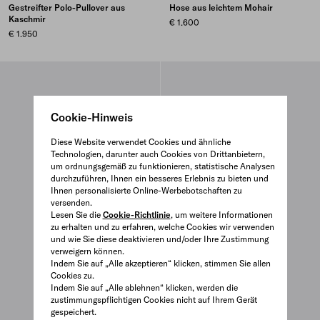
Gestreifter Polo-Pullover aus
Hose aus leichtem Mohair
Kaschmir
€ 1.600
€ 1.950
Cookie-Hinweis
Diese Website verwendet Cookies und ähnliche
Technologien, darunter auch Cookies von Drittanbietern,
um ordnungsgemäß zu funktionieren, statistische Analysen
durchzuführen, Ihnen ein besseres Erlebnis zu bieten und
Ihnen personalisierte Online-Werbebotschaften zu
versenden.
Lesen Sie die
Cookie-Richtlinie
, um weitere Informationen
zu erhalten und zu erfahren, welche Cookies wir verwenden
und wie Sie diese deaktivieren und/oder Ihre Zustimmung
verweigern können.
Indem Sie auf „Alle akzeptieren“ klicken, stimmen Sie allen
Cookies zu.
Indem Sie auf „Alle ablehnen“ klicken, werden die
zustimmungspflichtigen Cookies nicht auf Ihrem Gerät
gespeichert.