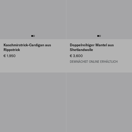
Kaschmirstrick-Cardigan aus
Doppelreihiger Mantel aus
Rippstrick
Shetlandwolle
€ 1.950
€ 3.600
DEMNÄCHST ONLINE ERHÄLTLICH