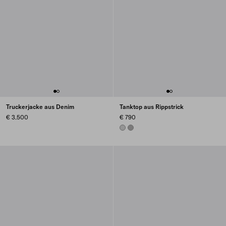
Truckerjacke aus Denim
Tanktop aus Rippstrick
€ 3.500
€ 790
STEEL GRAY
MARBLE GRAY