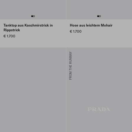
Tanktop aus Kaschmirstrick in
Hose aus leichtem Mohair
Rippstrick
€ 1.700
€ 1.700
FROM THE RUNWAY