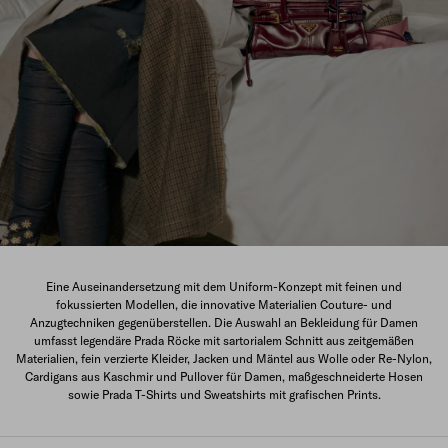
Die neue Damenkollektion
Eine Auseinandersetzung mit dem Uniform-Konzept mit feinen und
fokussierten Modellen, die innovative Materialien Couture- und
ENTDECKEN
Anzugtechniken gegenüberstellen. Die Auswahl an Bekleidung für Damen
umfasst legendäre Prada Röcke mit sartorialem Schnitt aus zeitgemäßen
Materialien, fein verzierte Kleider, Jacken und Mäntel aus Wolle oder Re-Nylon,
Cardigans aus Kaschmir und Pullover für Damen, maßgeschneiderte Hosen
sowie Prada T-Shirts und Sweatshirts mit grafischen Prints.