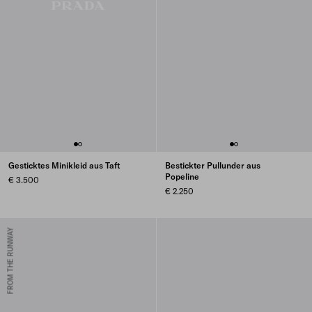
Gesticktes Minikleid aus Taft
Bestickter Pullunder aus
Popeline
€ 3.500
€ 2.250
FROM THE RUNWAY