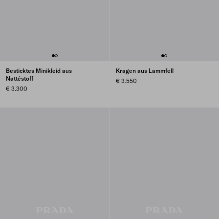
Besticktes Minikleid aus
Kragen aus Lammfell
Nattéstoff
€ 3.550
€ 3.300