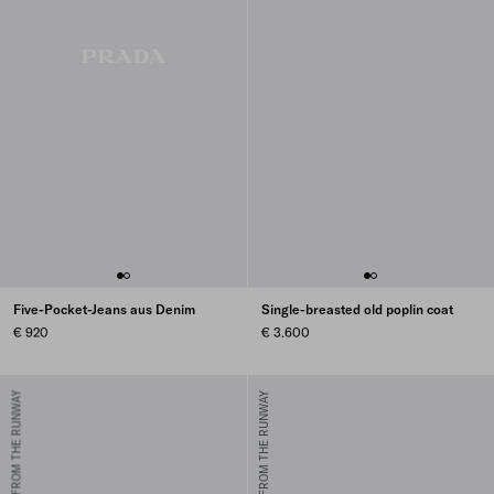
Five-Pocket-Jeans aus Denim
Single-breasted old poplin coat
€ 920
€ 3.600
FROM THE RUNWAY
FROM THE RUNWAY