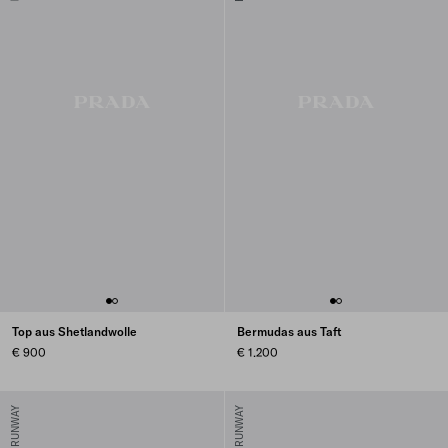
Top aus Shetlandwolle
Bermudas aus Taft
€ 900
€ 1.200