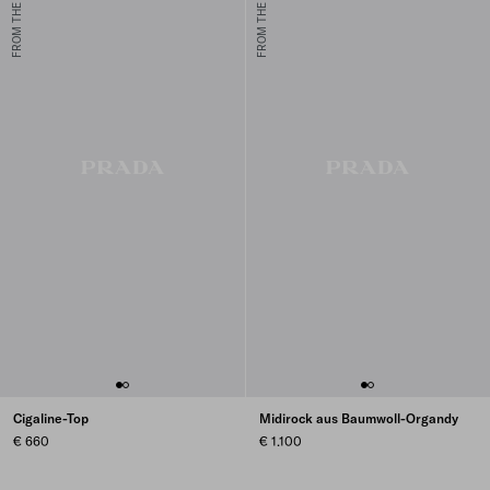
FROM THE RUNWAY
FROM THE RUNWAY
Cigaline-Top
Midirock aus Baumwoll-Organdy
€ 660
€ 1.100