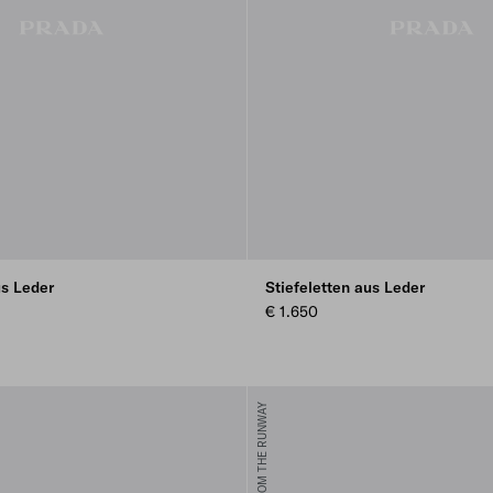
us Leder
Stiefeletten aus Leder
€ 1.650
FROM THE RUNWAY