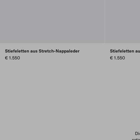
Stiefeletten aus Stretch-Nappaleder
Stiefeletten a
€ 1.550
€ 1.550
Di
set