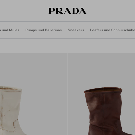
n und Mules
Pumps und Ballerinas
Sneakers
Loafers und Schnürschuh