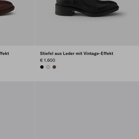
ffekt
Stiefel aus Leder mit Vintage-Effekt
€ 1.600
BLACK
CHALK WHITE
COCOA BROWN