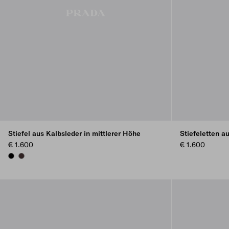
Stiefel aus Kalbsleder in mittlerer Höhe
Stiefeletten a
€ 1.600
€ 1.600
BLACK
DARK BROWN