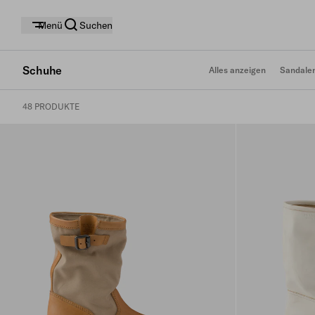
Menü
Suchen
Schuhe
Alles anzeigen
Sandale
48 PRODUKTE