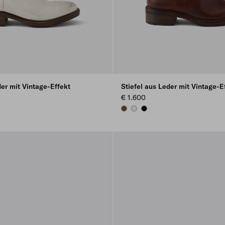
der mit Vintage-Effekt
Stiefel aus Leder mit Vintage-E
€ 1.600
BROWN
COCOA BROWN
CHALK WHITE
BLACK