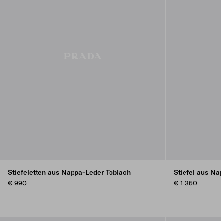
Stiefeletten aus Nappa-Leder Toblach
Stiefel aus N
€ 990
€ 1.350