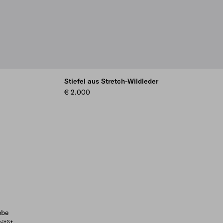
Stiefel aus Stretch-Wildleder
€ 2.000
ebe
ität