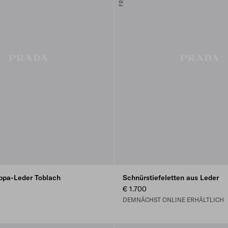
appa-Leder Toblach
Schnürstiefeletten aus Leder
€ 1.700
DEMNÄCHST ONLINE ERHÄLTLICH