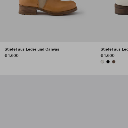
Stiefel aus Leder und Canvas
Stiefel aus Le
€ 1.600
€ 1.600
CHALK WHITE
BLACK
COCOA 