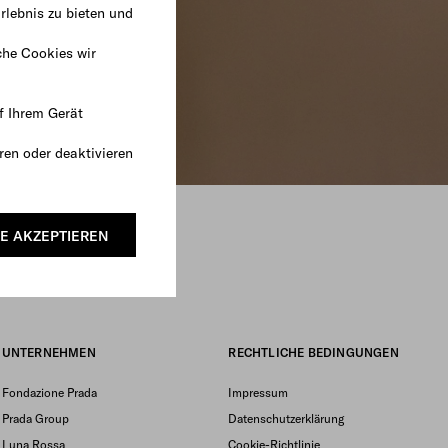
rlebnis zu bieten und
che Cookies wir
f Ihrem Gerät
ren oder deaktivieren
E AKZEPTIEREN
UNTERNEHMEN
RECHTLICHE BEDINGUNGEN
Fondazione Prada
Impressum
Prada Group
Datenschutzerklärung
Luna Rossa
Cookie-Richtlinie