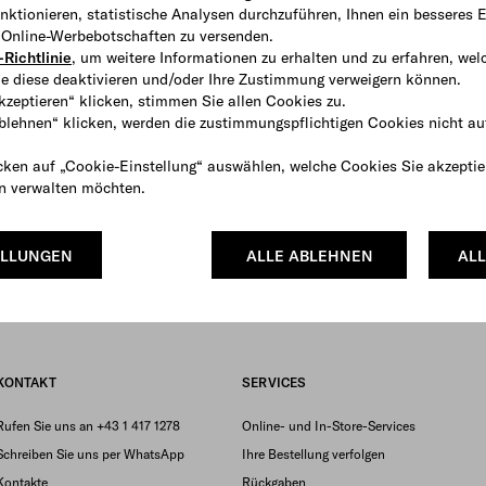
ktionieren, statistische Analysen durchzuführen, Ihnen ein besseres E
e Online-Werbebotschaften zu versenden.
Richtlinie
, um weitere Informationen zu erhalten und zu erfahren, wel
e diese deaktivieren und/oder Ihre Zustimmung verweigern können.
kzeptieren“ klicken, stimmen Sie allen Cookies zu.
ablehnen“ klicken, werden die zustimmungspflichtigen Cookies nicht au
cken auf „Cookie-Einstellung“ auswählen, welche Cookies Sie akzeptie
en verwalten möchten.
ELLUNGEN
ALLE ABLEHNEN
ALL
KONTAKT
SERVICES
Rufen Sie uns an +43 1 417 1278
Online- und In-Store-Services
Schreiben Sie uns per WhatsApp
Ihre Bestellung verfolgen
Kontakte
Rückgaben