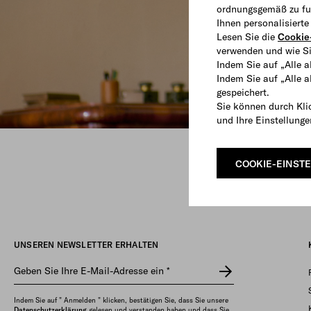
ordnungsgemäß zu fun
Ihnen personalisiert
Lesen Sie die
Cookie-
verwenden und wie Si
Indem Sie auf „Alle a
Indem Sie auf „Alle 
gespeichert.
Sie können durch Kli
und Ihre Einstellung
COOKIE-EINST
ENTDECKEN
UNSEREN NEWSLETTER ERHALTEN
Geben Sie Ihre E-Mail-Adresse ein
*
Indem Sie auf " Anmelden " klicken, bestätigen Sie, dass Sie unsere
Datenschutzerklärung
gelesen und verstanden haben und dass Sie