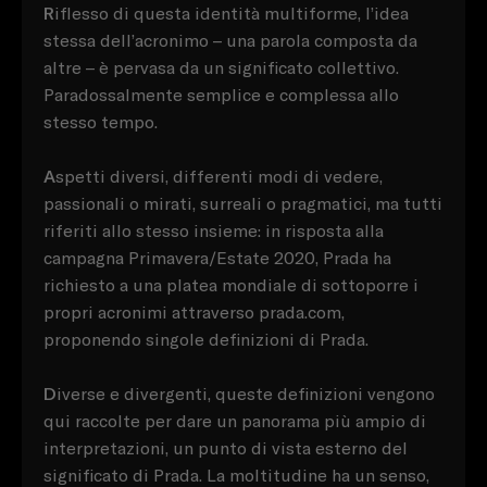
R
iflesso di questa identità multiforme, l’idea
stessa dell’acronimo – una parola composta da
altre – è pervasa da un significato collettivo.
Paradossalmente semplice e complessa allo
stesso tempo.
A
spetti diversi, differenti modi di vedere,
passionali o mirati, surreali o pragmatici, ma tutti
riferiti allo stesso insieme: in risposta alla
campagna Primavera/Estate 2020, Prada ha
richiesto a una platea mondiale di sottoporre i
propri acronimi attraverso prada.com,
proponendo singole definizioni di Prada.
D
iverse e divergenti, queste definizioni vengono
qui raccolte per dare un panorama più ampio di
interpretazioni, un punto di vista esterno del
significato di Prada. La moltitudine ha un senso,