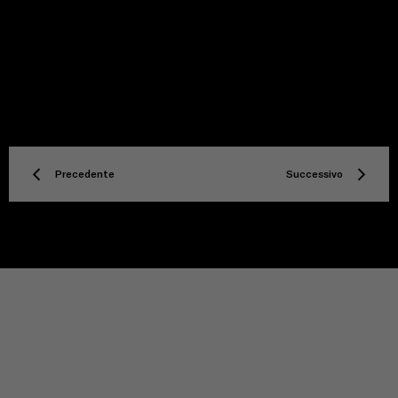
Precedente
Successivo
TITLE