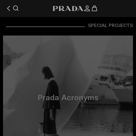
SPECIAL PROJECTS
Prada Acronyms