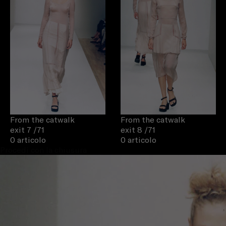
From the catwalk
From the catwalk
exit 7
/71
exit 8
/71
0 articolo
0 articolo
Procedi con la chiusura