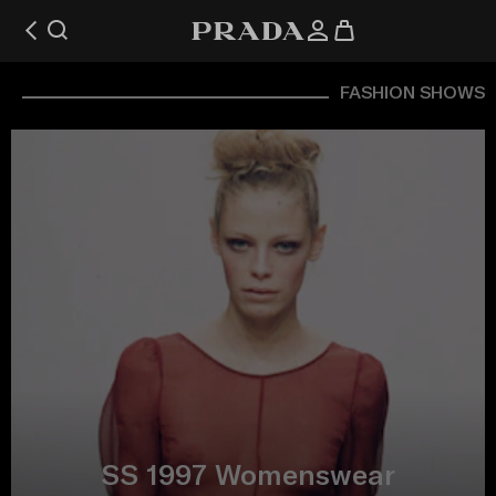
FASHION SHOWS
SS 1997 Womenswear