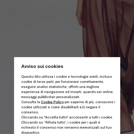
Avviso sui cookies
Questo Sito utilizza i cookie e tecnologie simili, incluso
cookie di terze parti, per funzionare correttamente,
eseguire analisi statistiche, offrirti una migliore
esperienza di navigazione ed inviarti, quando sei online,
messaggi pubblicitari personalizzati.
Consulta la
Cookie Policy
per saperne di più, conoscere i
cookie utilizzati e come disabilitarli e/o negare il
consenso.
Cliccando su "Accetta tutto" acconsenti a tutti i cookie.
Cliccando su “Rifiuta tutto”, i cookie per i quali è
richiesto il consenso non verranno memorizzati sul tuo
dispositivo.