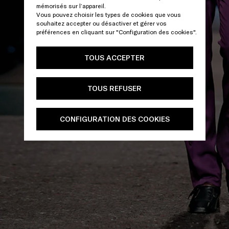
mémorisés sur l’appareil.
Vous pouvez choisir les types de cookies que vous
souhaitez accepter ou désactiver et gérer vos
préférences en cliquant sur "Configuration des cookies".
TOUS ACCEPTER
TOUS REFUSER
CONFIGURATION DES COOKIES