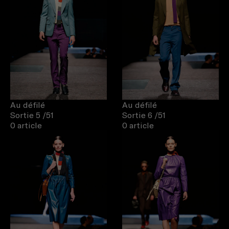
Au défilé
Au défilé
Sortie 5
/51
Sortie 6
/51
0 article
0 article