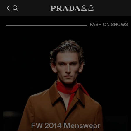
FASHION SHOWS
FW 2014 Menswear