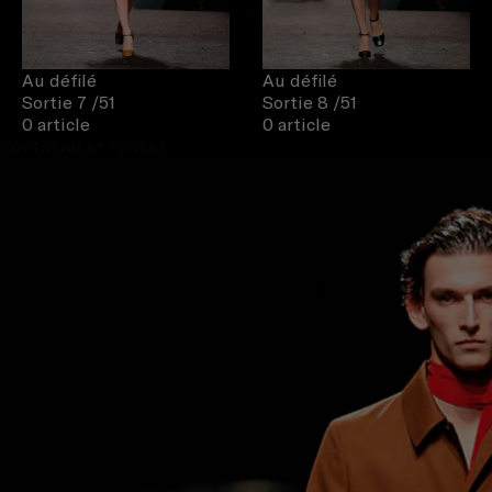
Au défilé
Au défilé
Sortie 7
/51
Sortie 8
/51
0 article
0 article
Continuer et fermer