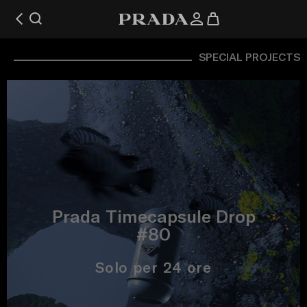
SPECIAL PROJECTS
Prada Timecapsule Drop
#80
Solo per 24 ore