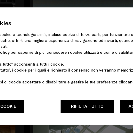
kies
 cookie e tecnologie simili, incluso cookie di terze parti, per funzionare
stiche, offrirti una migliore esperienza di navigazione ed inviarti, quand
zati.
olicy
per saperne di più, conoscere i cookie utilizzati e come disabilitar
tutto" acconsenti a tutti i cookie.
NOV 2004 - ARCHIVE
tutto”, i cookie per i quali è richiesto il consenso non verranno memoriz
Epicenter Los Angeles
ipi di cookie accettare o disabilitare e gestire le tue preferenze clicca
PLACES
 COOKIE
RIFIUTA TUTTO
A