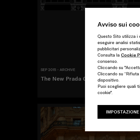
Avviso sui coo
Questo Sito utilizza i
eseguire analisi stati
pubblicitari personaliz
Consulta la
Cookie P
consenso.
Cliccando su "Accetta 
SEP 2015 - ARCHIVE
Cliccando su “Rifiuta 
The New Prada Galleria
dispositivo.
Puoi scegliere quali t
cookie".
IMPOSTAZIONE