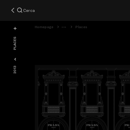
Cerca
Homepage
Places
PLACES
2013