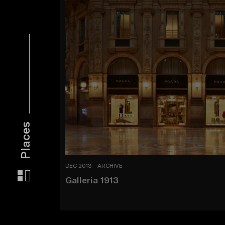
Places
DEC 2013 - ARCHIVE
Galleria 1913