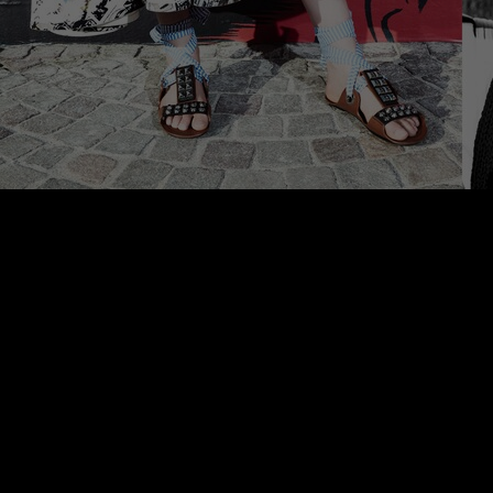
/
Rest of Europe includes: Bulgaria, Croatia, Cyprus, Estonia, Hungary,
Latvia, Lithuania, Malta, Poland, Romania, Slovakia, Slovenia