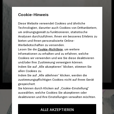
Cookie-Hinweis
Diese Website verwendet Cookies und ähnliche
Technologien, darunter auch Cookies von Drittanbietern,
um ordnungsgemäß zu funktionieren, statistische
Analysen durchzuführen, Ihnen ein besseres Erlebnis zu
bieten und Ihnen personalisierte Online-
Werbebotschaften zu versenden.
Lesen Sie die
Cookie-Richtlinie
, um weitere
Informationen zu erhalten und zu erfahren, welche
Cookies wir verwenden und wie Sie diese deaktivieren
und/oder Ihre Zustimmung verweigern können.
Indem Sie auf „Alle akzeptieren“ klicken, stimmen Sie
allen Cookies zu.
GALERIE ANSEHEN
Indem Sie auf „Alle ablehnen“ klicken, werden die
zustimmungspflichtigen Cookies nicht auf Ihrem Gerät
gespeichert.
Zum Schließen fortfahren
Sie können durch Klicken auf „Cookie-Einstellung“
auswählen, welche Cookies Sie akzeptieren oder
deaktivieren und Ihre Einstellungen verwalten möchten.
ALLE AKZEPTIEREN