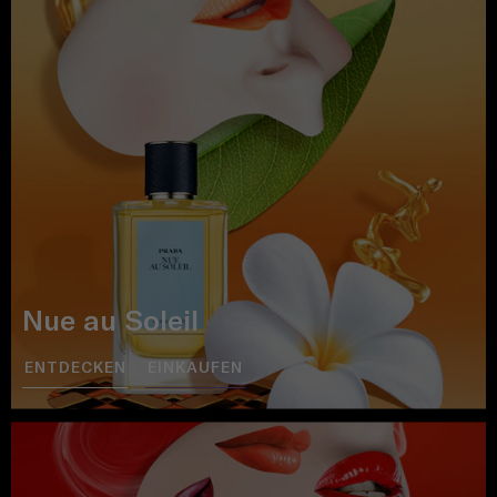
Nue au Soleil
ENTDECKEN
EINKAUFEN