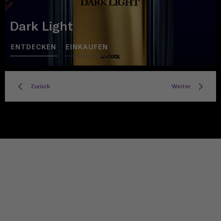
Dark Light
ENTDECKEN
EINKAUFEN
Zurück
Weiter
TITLE
Privacy policy