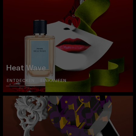
Heat Wave
ENTDECKEN
EINKAUFEN