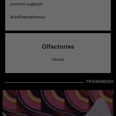
sinnlich zugleich.
#UnChantdAmour
Olfactories
Family
FRAGRANCES