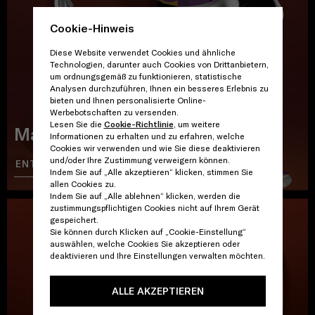
Cookie-Hinweis
Diese Website verwendet Cookies und ähnliche
Technologien, darunter auch Cookies von Drittanbietern,
um ordnungsgemäß zu funktionieren, statistische
Analysen durchzuführen, Ihnen ein besseres Erlebnis zu
bieten und Ihnen personalisierte Online-
Werbebotschaften zu versenden.
Lesen Sie die
Cookie-Richtlinie
, um weitere
Marienbad
Informationen zu erhalten und zu erfahren, welche
Cookies wir verwenden und wie Sie diese deaktivieren
und/oder Ihre Zustimmung verweigern können.
ENTDECKEN
EINKAUFEN
Indem Sie auf „Alle akzeptieren“ klicken, stimmen Sie
allen Cookies zu.
Indem Sie auf „Alle ablehnen“ klicken, werden die
zustimmungspflichtigen Cookies nicht auf Ihrem Gerät
gespeichert.
Sie können durch Klicken auf „Cookie-Einstellung“
auswählen, welche Cookies Sie akzeptieren oder
deaktivieren und Ihre Einstellungen verwalten möchten.
ALLE AKZEPTIEREN