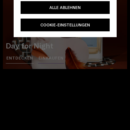
ALLE ABLEHNEN
COOKIE-EINSTELLUNGEN
Day for Night
ENTDECKEN
EINKAUFEN