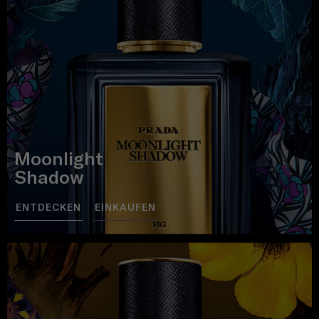
Moonlight
Shadow
ENTDECKEN
EINKAUFEN