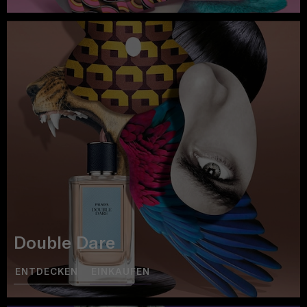
Double Dare
ENTDECKEN
EINKAUFEN