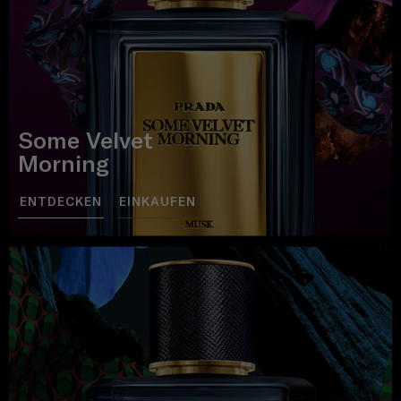
Some Velvet
Morning
ENTDECKEN
EINKAUFEN