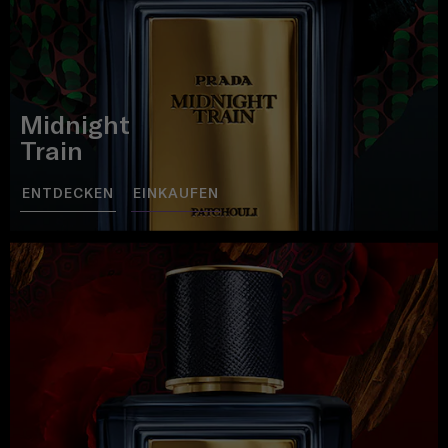
Midnight
Train
ENTDECKEN
EINKAUFEN