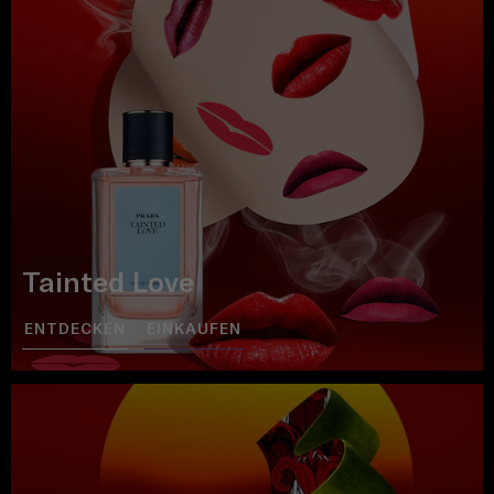
Tainted Love
ENTDECKEN
EINKAUFEN