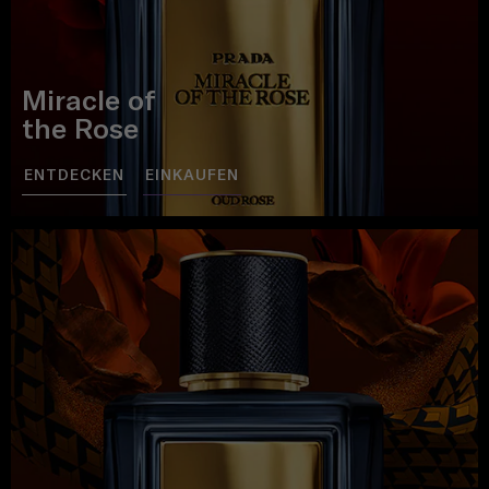
Miracle of
the Rose
ENTDECKEN
EINKAUFEN