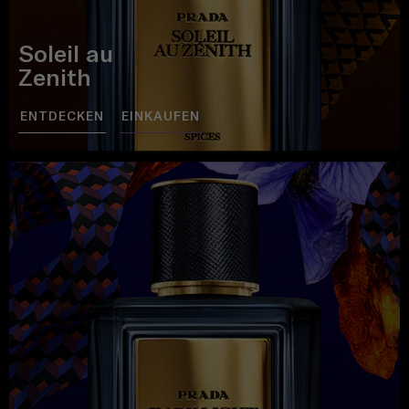
Soleil au
Zenith
ENTDECKEN
EINKAUFEN