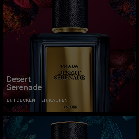
Desert
Serenade
ENTDECKEN
EINKAUFEN