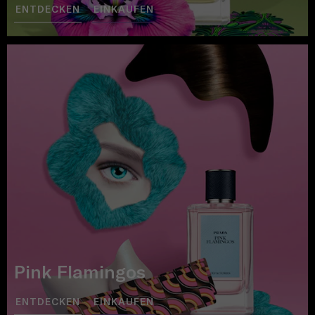
ENTDECKEN
EINKAUFEN
Pink Flamingos
ENTDECKEN
EINKAUFEN