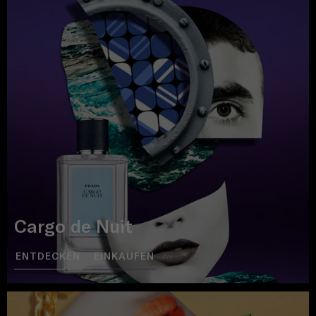
Cargo de Nuit
ENTDECKEN
EINKAUFEN