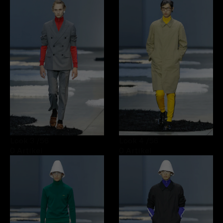
Look 3
/56
Look 4
/56
0 Artikel
0 Artikel