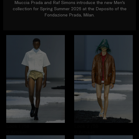
Miuccia Prada and Raf Simons introduce the new Men's
collection for Spring Summer 2026 at the Deposito of the
Fondazione Prada, Milan.
Look 1
/56
Look 2
/56
0 Artikel
0 Artikel