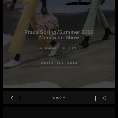
Prada Spring/Summer 2026
Menswear Show
A CHANGE OF TONE
WATCH THE SHOW
MENÜ