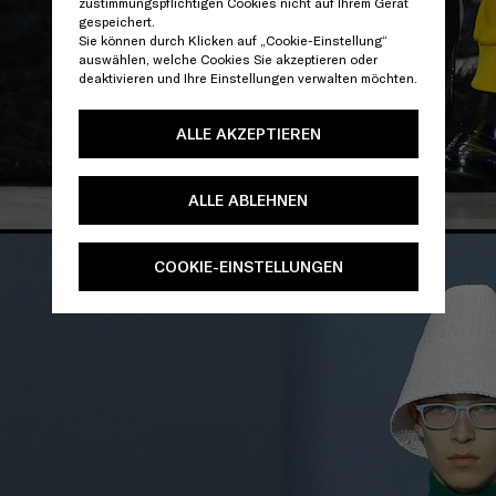
zustimmungspflichtigen Cookies nicht auf Ihrem Gerät
gespeichert.
Sie können durch Klicken auf „Cookie-Einstellung“
auswählen, welche Cookies Sie akzeptieren oder
deaktivieren und Ihre Einstellungen verwalten möchten.
ALLE AKZEPTIEREN
ALLE ABLEHNEN
COOKIE-EINSTELLUNGEN