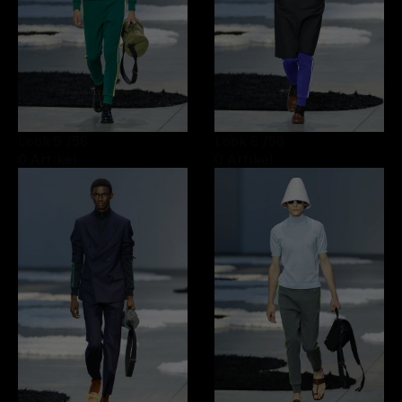
Look 5
/56
Look 6
/56
0 Artikel
0 Artikel