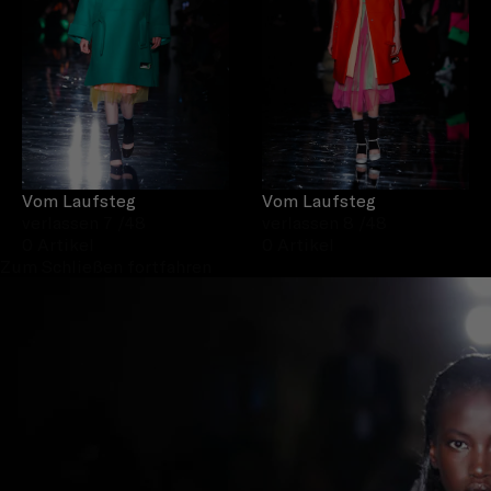
Vom Laufsteg
Vom Laufsteg
verlassen 7
/48
verlassen 8
/48
0 Artikel
0 Artikel
Zum Schließen fortfahren