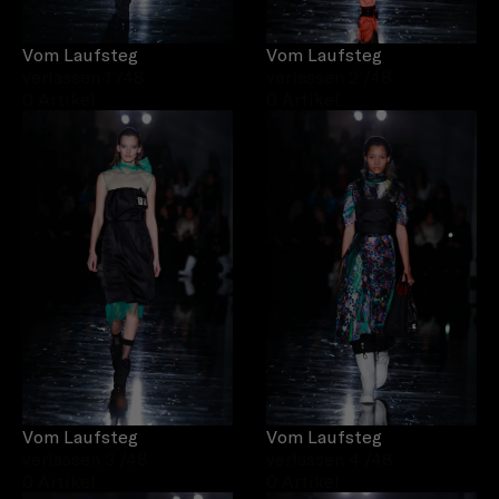
Vom Laufsteg
Vom Laufsteg
verlassen 1
/48
verlassen 2
/48
0 Artikel
0 Artikel
Vom Laufsteg
Vom Laufsteg
verlassen 3
/48
verlassen 4
/48
0 Artikel
0 Artikel