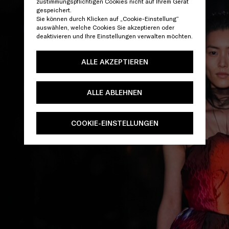
zustimmungspflichtigen Cookies nicht auf Ihrem Gerät
gespeichert.
Sie können durch Klicken auf „Cookie-Einstellung“
auswählen, welche Cookies Sie akzeptieren oder
deaktivieren und Ihre Einstellungen verwalten möchten.
ALLE AKZEPTIEREN
ALLE ABLEHNEN
COOKIE-EINSTELLUNGEN