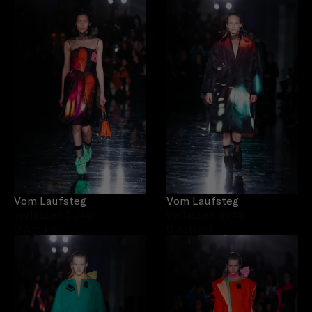
Vom Laufsteg
Vom Laufsteg
verlassen 5
/48
verlassen 6
/48
0 Artikel
0 Artikel