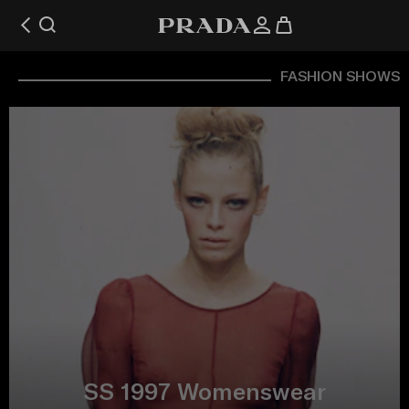
FASHION SHOWS
SS 1997 Womenswear