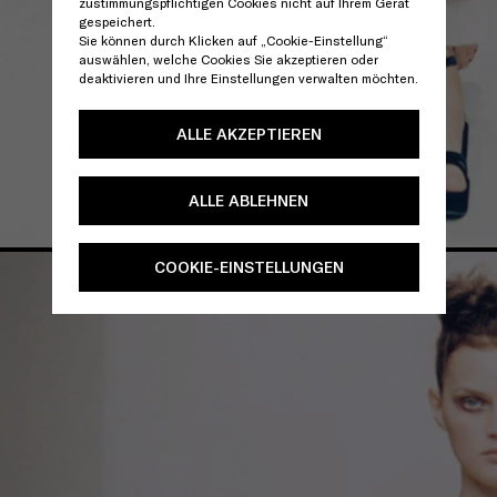
zustimmungspflichtigen Cookies nicht auf Ihrem Gerät
gespeichert.
Sie können durch Klicken auf „Cookie-Einstellung“
auswählen, welche Cookies Sie akzeptieren oder
deaktivieren und Ihre Einstellungen verwalten möchten.
ALLE AKZEPTIEREN
ALLE ABLEHNEN
COOKIE-EINSTELLUNGEN