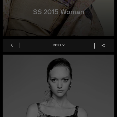
SS 2015 Woman
MENÜ