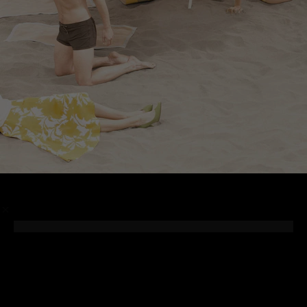
/
Photographer
Cedric Buchet