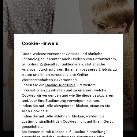
Cookie-Hinweis
Diese Website verwendet Cookies und ähnliche
Technologien, darunter auch Cookies von Drittanbietern,
um ordnungsgemäß zu funktionieren, statistische
Analysen durchzuführen, Ihnen ein besseres Erlebnis zu
bieten und Ihnen personalisierte Online-
Werbebotschaften zu versenden.
Lesen Sie die
Cookie-Richtlinie
, um weitere
Informationen zu erhalten und zu erfahren, welche
Cookies wir verwenden und wie Sie diese deaktivieren
und/oder Ihre Zustimmung verweigern können.
Indem Sie auf „Alle akzeptieren“ klicken, stimmen Sie
allen Cookies zu.
Indem Sie auf „Alle ablehnen“ klicken, werden die
GALERIE ANSEHEN
zustimmungspflichtigen Cookies nicht auf Ihrem Gerät
gespeichert.
Sie können durch Klicken auf „Cookie-Einstellung“
Zum Schließen fortfahren
auswählen, welche Cookies Sie akzeptieren oder