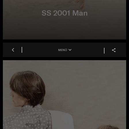
SS 2001 Man
MENÜ