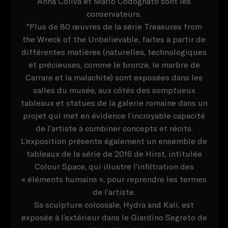
Anna Coliva et Mario Codognato sont les
conservateurs.
"Plus de 80 œuvres de la série Treasures from
the Wreck of the Unbelievable, faites à partir de
différentes matières (naturelles, technologiques
et précieuses, comme le bronze, le marbre de
Carrare et la malachite) sont exposées dans les
salles du musée, aux côtés des somptueux
tableaux et statues de la galerie romaine dans un
projet qui met en évidence l’incroyable capacité
de l’artiste à combiner concepts et récits.
L’exposition présente également un ensemble de
tableaux de la série de 2016 de Hirst, intitulée
Colour Space, qui illustre l’infiltration des
« éléments humains », pour reprendre les termes
de l’artiste.
Sa sculpture colossale, Hydra and Kali, est
exposée à l’extérieur dans le Giardino Segreto de