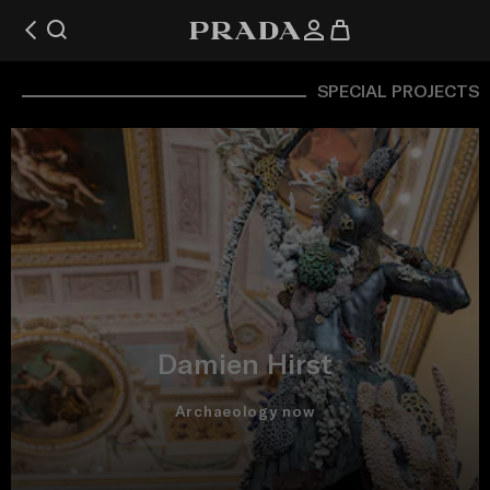
SPECIAL PROJECTS
Damien Hirst
Archaeology now