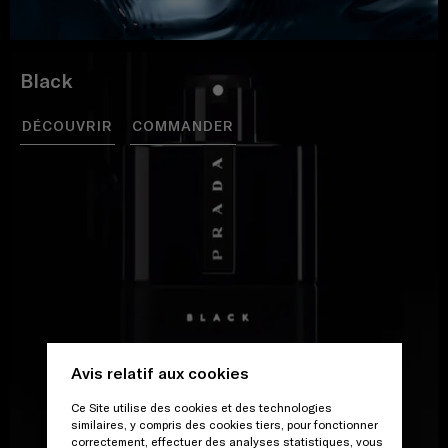
Black
DÉCOUVRIR
COMMANDER
Avis relatif aux cookies
Ce Site utilise des cookies et des technologies
similaires, y compris des cookies tiers, pour fonctionner
correctement, effectuer des analyses statistiques, vous