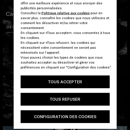
offrir une meilleure expérience et vous envoyer des
publicités personnalisées.
Carbon EDT
Consultez la
Politique relative aux cookies
pour en
savoir plus, connaître les cookies que nous utilisons et
comment les désactiver et/ou retirer votre
DÉCOUVRIR
COMMANDER
consentement.
En cliquant sur «Tous accepter», vous consentez à tous
les cookies.
En cliquant sur «Tous refuser», les cookies qui
nécessitent votre consentement ne seront pas
mémorisés sur l’appareil.
Vous pouvez choisir les types de cookies que vous
souhaitez accepter ou désactiver et gérer vos
préférences en cliquant sur "Configuration des cookies".
TOUS ACCEPTER
TOUS REFUSER
CONFIGURATION DES COOKIES