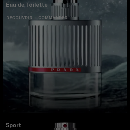
Eau de Toilette
DÉCOUVRIR
COMMANDER
Sport