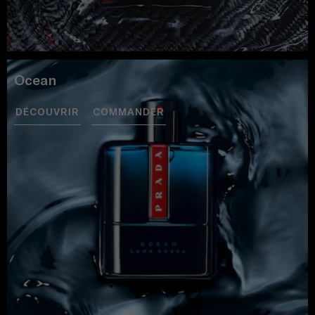
Ocean
DÉCOUVRIR
COMMANDER