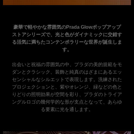
豪華で軽やかな雰囲気のPrada Glowポップアップ
ストアシリーズで、光と色がダイナミックに交錯す
る活気に満ちたコンテンポラリーな世界が誕生しま
す。
出会いと祝福の雰囲気の中、プラダの美的規範をモ
ダンとクラシック、装飾と純真のはざまにあるエッ
センシャルなシルエットで表現します。洗練された
プロジェクションと、紫やオレンジ、緑などの色と
りどりの照明効果が空間を彩り、プラダのトライア
ングルロゴの幾何学的な形が支点となって、あらゆ
る要素に光を通します。