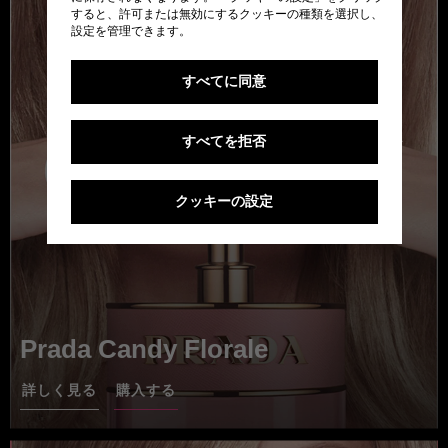
すると、許可または無効にするクッキーの種類を選択し、
設定を管理できます。
すべてに同意
すべてを拒否
クッキーの設定
Prada Candy Florale
詳しく見る
購入する