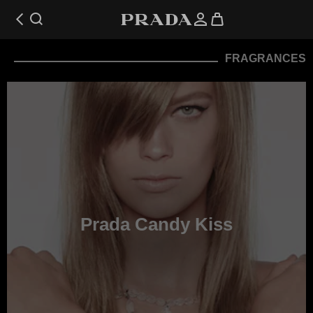
FRAGRANCES
Prada Candy Kiss