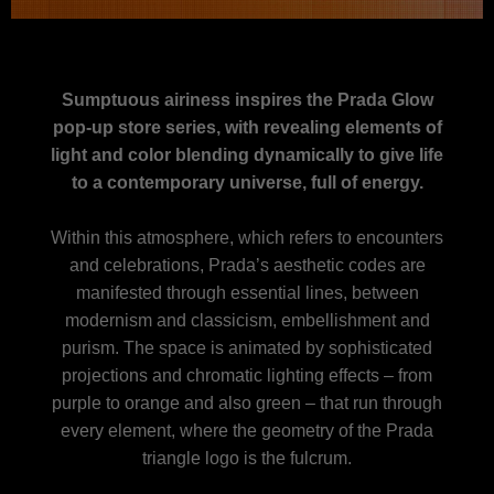
Sumptuous airiness inspires the Prada Glow
pop-up store series, with revealing elements of
light and color blending dynamically to give life
to a contemporary universe, full of energy.
Within this atmosphere, which refers to encounters
and celebrations, Prada’s aesthetic codes are
manifested through essential lines, between
modernism and classicism, embellishment and
purism. The space is animated by sophisticated
projections and chromatic lighting effects – from
purple to orange and also green – that run through
every element, where the geometry of the Prada
triangle logo is the fulcrum.