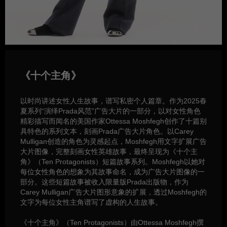
《十个主角》
以时尚讲述女性人生故事，谱写私密个人篇章。作为2025春
夏系列“演绎Prada风范”广告大片的一部分，以对女性角色
精彩描写而闻名的美国作家Ottessa Moshfegh创作了十篇别
具特色的系列文本，刻画Prada广告大片角色。以Carey
Mulligan创造的角色为灵感起点，Moshfegh用文字扩展广告
大片图像，完整刻画女性英雄故事，最终呈现为《十个主
角》（Ten Protagonists）短篇故事系列。Moshfegh以她对
每位女性角色的想象为其故事命名，成为广告大片图像的一
部分。这些短篇故事被收入限量版Prada出版物，作为
Carey Mulligan广告大片图形意象的扩展，透过Moshfegh的
文字为每位女性主角谱写了虚构的人生故事。
《十个主角》（Ten Protagonists）由Ottessa Moshfegh撰