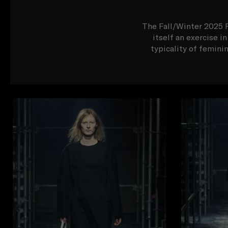
The Fall/Winter 2025 P
itself an exercise i
typicality of femini