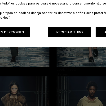
r tudo", os cookies para os quais é necessário o consentimento não 
ue tipos de cookies deseja aceitar ou desativar e definir suas prefer
okies".
S DE COOKIES
RECUSAR TUDO
Look 11
/52
0 item