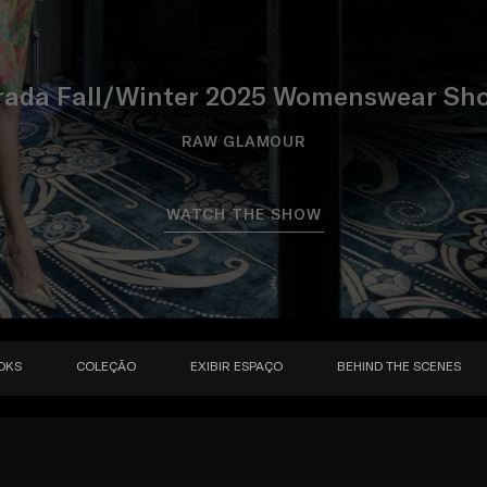
rada Fall/Winter 2025 Womenswear Sh
RAW GLAMOUR
WATCH THE SHOW
OKS
COLEÇÃO
EXIBIR ESPAÇO
BEHIND THE SCENES