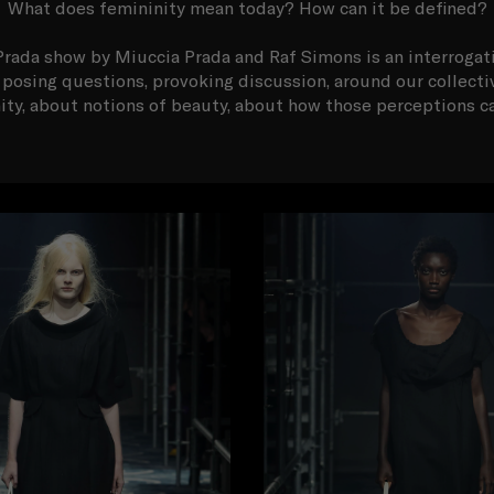
What does femininity mean today? How can it be defined?
rada show by Miuccia Prada and Raf Simons is an interrogat
n posing questions, provoking discussion, around our collect
nity, about notions of beauty, about how those perceptions c