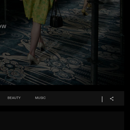
ow
BEAUTY
MUSIC