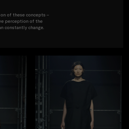
ion of these concepts –
ive perception of the
an constantly change.