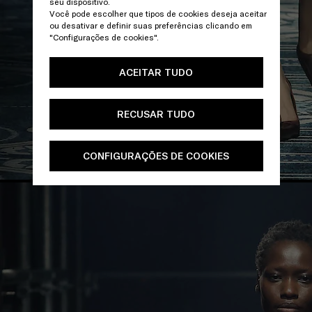
seu dispositivo.
Você pode escolher que tipos de cookies deseja aceitar
ou desativar e definir suas preferências clicando em
"Configurações de cookies".
ACEITAR TUDO
RECUSAR TUDO
CONFIGURAÇÕES DE COOKIES