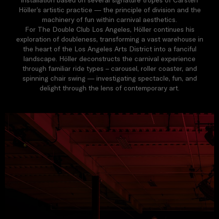
installation based on several signature tropes of Carsten
Höller’s artistic practice — the principle of division and the
machinery of fun within carnival aesthetics.
For The Double Club Los Angeles, Höller continues his
exploration of doubleness, transforming a vast warehouse in
the heart of the Los Angeles Arts District into a fanciful
landscape. Höller deconstructs the carnival experience
through familiar ride types – carousel, roller coaster, and
spinning chair swing — investigating spectacle, fun, and
delight through the lens of contemporary art.