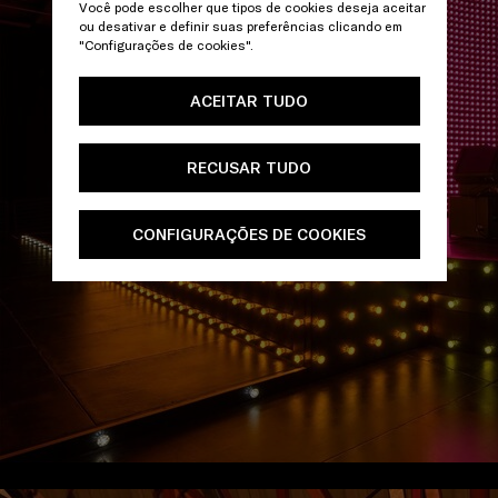
Você pode escolher que tipos de cookies deseja aceitar
ou desativar e definir suas preferências clicando em
"Configurações de cookies".
ACEITAR TUDO
RECUSAR TUDO
CONFIGURAÇÕES DE COOKIES
/