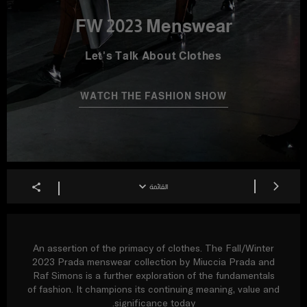
FW 2023 Menswear
Let's Talk About Clothes
WATCH THE FASHION SHOW
القائمة
An assertion of the primacy of clothes. The Fall/Winter
2023 Prada menswear collection by Miuccia Prada and
Raf Simons is a further exploration of the fundamentals
of fashion. It champions its continuing meaning, value and
significance today.