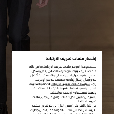
إشعار ملفات تعريف الارتباط
يستخدم هذا الموقع ملفات تعريف الارتباط، بما في ذلك
ملفات تعريف ارتباط من طرف ثالث، لكي يعمل بشكل
صحيح، ويقوم بإجراء تحليل إحصائي، وتقديم تجربة أفضل
لك وإرسال رسائل إعلانية مخصصة لك عبر الإنترنت.
راجع
سياسة ملفات تعريف الارتباط
الخاصة بنا لمعرفة
المزيد ، ولمعرفة ملفات تعريف الارتباط المستخدمة
وكيفية تعطيلها و / أو حجب موافقتك.
بالنقر على "قبول الكل"، فإنك توافق على جميع ملفات
تعريف الارتباط.
من خلال النقر على "رفض الكل"، لن يتم تخزين ملفات
تعريف الارتباط التي تتطلب الموافقة عليها على جهازك.