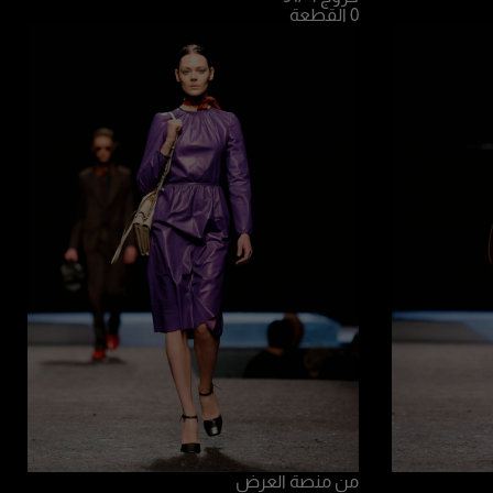
0 القطعة
من منصة العرض