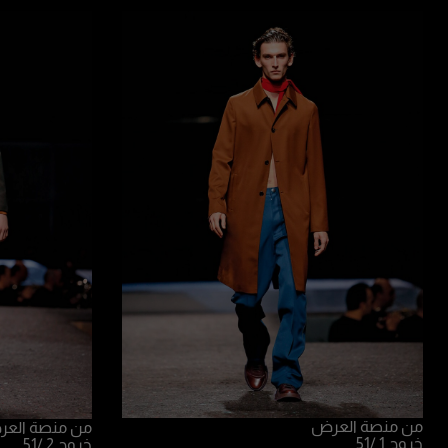
من منصة العرض
من منصة الع
خروج 1
/51
خروج 2
/51