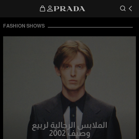
FASHION SHOWS
الملابس الرجالية لربيع
وصيف 2002