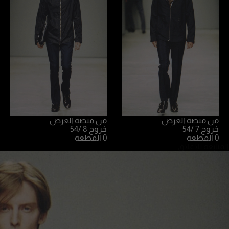
من منصة العرض
من منصة العرض
خروج 7
/54
خروج 8
/54
0 القطعة
0 القطعة
المتابعة للإغلاق