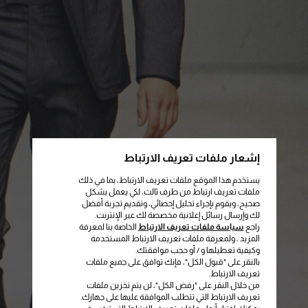
إشعار ملفات تعريف الارتباط
يستخدم هذا الموقع ملفات تعريف الارتباط، بما في ذلك
ملفات تعريف ارتباط من طرف ثالث، لكي يعمل بشكل
صحيح، ويقوم بإجراء تحليل إحصائي، وتقديم تجربة أفضل
لك وإرسال رسائل إعلانية مخصصة لك عبر الإنترنت.
راجع
سياسة ملفات تعريف الارتباط
الخاصة بنا لمعرفة
المزيد ، ولمعرفة ملفات تعريف الارتباط المستخدمة
وكيفية تعطيلها و / أو حجب موافقتك.
بالنقر على "قبول الكل"، فإنك توافق على جميع ملفات
تعريف الارتباط.
من خلال النقر على "رفض الكل"، لن يتم تخزين ملفات
تعريف الارتباط التي تتطلب الموافقة عليها على جهازك.