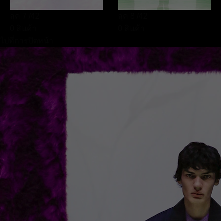
ลุค 7
/42
ลุค 8
/42
0 สินค้า
0 สินค้า
ไปที่การปิดหน้า