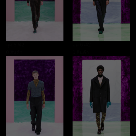
ลุค 5
/42
ลุค 6
/42
0 สินค้า
0 สินค้า