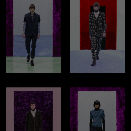
ลุค 3
/42
ลุค 4
/42
0 สินค้า
0 สินค้า