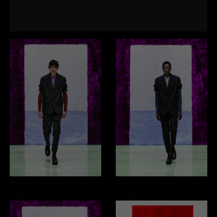
ลุค 1
/42
ลุค 2
/42
0 สินค้า
0 สินค้า