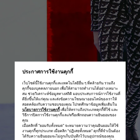
ประกาศการใช้งานคุกกี้
เว็บไซต์นี้ใช้งานคุกกี้และเทคโนโลยีอื่น ๆ ที่คล้ายกัน รวมถึง
คุกกี้ของบุคคลภายนอก เพื่อให้สามารถทำงานได้อย่างเหมาะ
สม ช่วยวิเคราะห์ข้อมูลทางสถิติ มอบประสบการณ์การใช้งานที่
ดียิ่งขึ้นให้แก่คุณ และส่งข้อความโฆษณาออนไลน์ของเราให้
สอดคล้องกับความชอบของคุณ โปรดศึกษาข้อมูลเพิ่มเติมใน
นโยบายการใช้งานคุกกี้
เพื่อให้ทราบถึงประเภทคุกกี้ที่ใช้ และ
วิธีการปิดการใช้งานคุกกี้และ/หรือเพิกถอนความยินยอมของ
คุณ
เมื่อคลิกที่ "ยอมรับทั้งหมด" จะหมายความว่าคุณยินยอมให้ใช้
งานคุกกี้ทุกประเภท เมื่อคลิก "ปฏิเสธทั้งหมด" คุกกี้ที่จำเป็นต้อง
ได้รับความยินยอมจะไม่ถูกเก็บบันทึกไว้บนอุปกรณ์ของคุณ