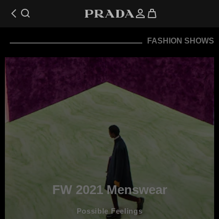
FASHION SHOWS
FW 2021 Menswear
Possible Feelings