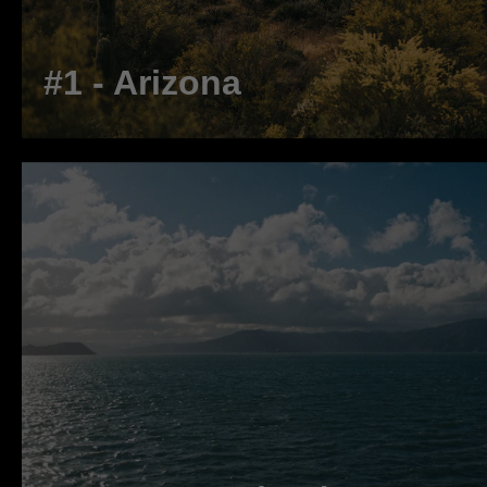
#1 - Arizona