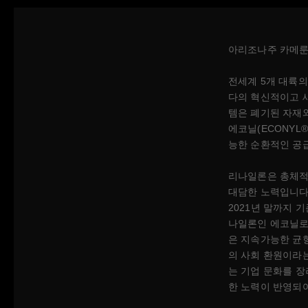
아리조나주 카메룬
전세계 5개 대륙
다의 혁신적이고 새로
템은 폐기된 자재
에코닐(ECONYL
능한 순환적인 공
리나일론은 총체적
대담한 노력입니다
2021년 말까지 
나일론인 에코닐로
은 지속가능한 균형
의 사회 환원이라
는 기업 문화를 장
한 노력이 반영되