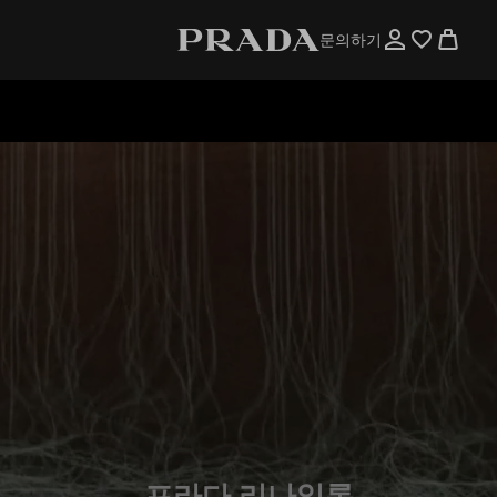
문의하기
프라다 리나일론