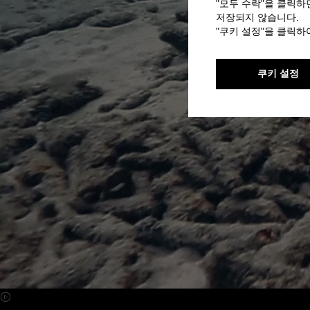
"모두 수락"을 클릭하
저장되지 않습니다.
"쿠키 설정"을 클릭
쿠키 설정