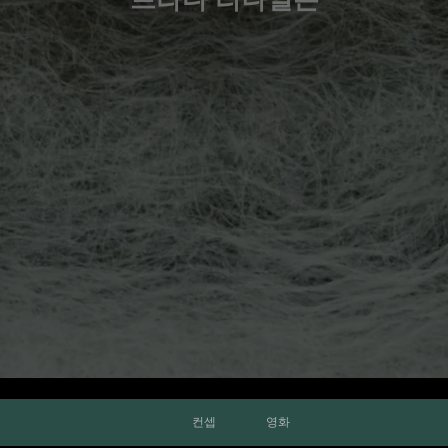
컨셉
영화