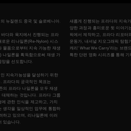
의 뉴질랜드 중국 및 슬로베니아.
새롭게 진행되는 프라다의 지속가
양한 과정과 흥미로운 뒷 이야기
의 바다와 육지에서 진행되는 프라
픽에서 제작하고, 프라다 리포터
운 리나일론(Re-Nylon) 시스
운동가, 내셔널 지오그래픽 탐험가
와 물품으로부터 지속 가능한 재생
캐리' What We Carry'라는 
®) 나일론을 획득함으로써 재생 가
특한 단편 영화 시리즈를 통해 
급망을 선도합니다.
인 지속가능성을 달성하기 위한
. 프라다의 궁극적인 목표는
기존의 프라다 나일론을 모두 재생
 대체하는 것입니다. 프라다 그룹
에 관한 인식을 제고하고, 가치
는 생각을 일상적인 업무에 통합하
려하고 있으며, 리나일론에 이러
어 있습니다.