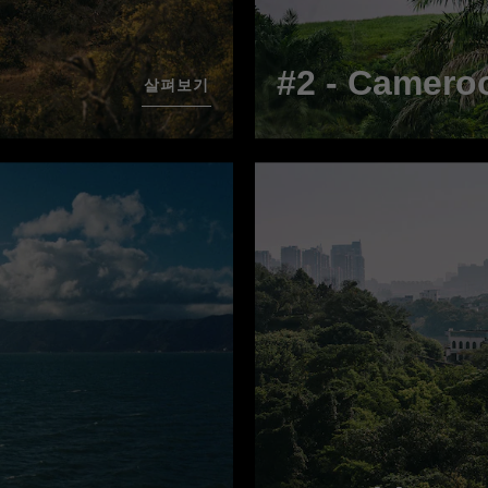
#2 - Camero
살펴보기