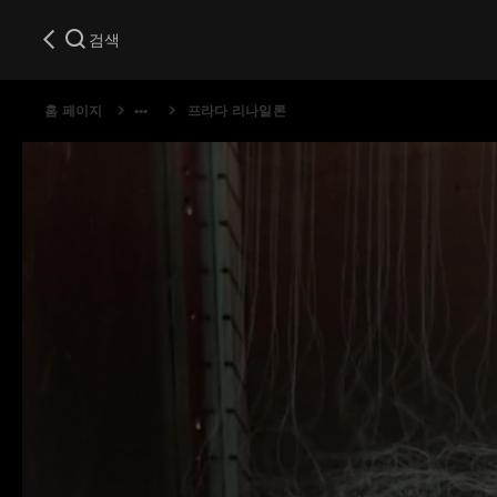
검색
홈 페이지
프라다 리나일론