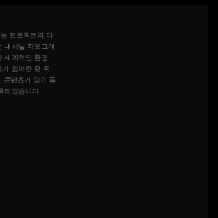
능 프로젝트의 다
는 내셔널 지오그래
와 세계적인 환경
가 참여한 왓 위
브랜드 콘텐츠가 담긴 독
기록되었습니다.