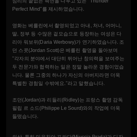
심리의 끝없는 측면을 다루고 있는 "Thunder
Perfect Mind"를 제시하였습니다.
영화는 베를린에서 촬영되었고 아내, 처녀, 어머니,
딸, 정부 등 수많은 겉모습으로 등장하는 여성은 다
리아 워보위(Daria Werbowy)가 연기하였습니다. 조
던 스콧(Jordan Scott)은 베를린 촬영을 돌아보며
"각자의 분야에서 대단히 뛰어난 창의력을 보여주는
두 전문가와 협력하는 일은 정말 놀라운 경험이었습
니다. 물론 그중의 하나가 자신의 아버지라면 더욱
특별한 경험일 수밖에요."라고 말했습니다.
조던(Jordan)과 리들리(Ridley)는 프랑스 촬영 감독
필립 르 소드(Philippe Le Sourd)와의 작업에 더욱
들떴습니다.
의상, 특히 미우치아 프라다(Miuccia Prada)가 디자