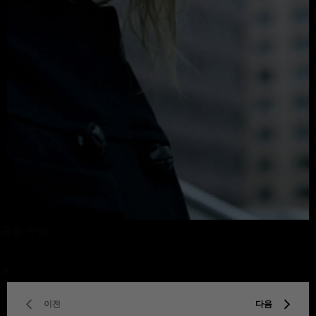
종료 진행
/
이전
다음