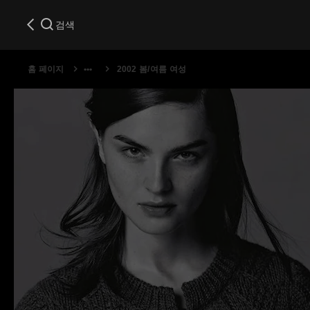
검색
홈 페이지
2002 봄/여름 여성