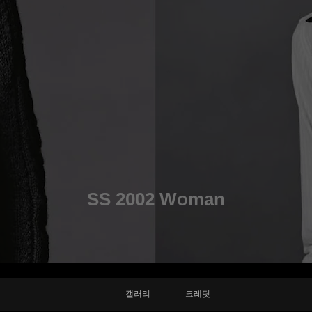
SS 2002 Woman
갤러리
크레딧