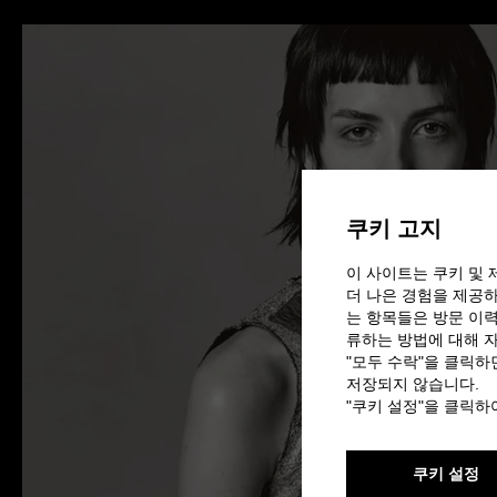
쿠키 고지
이 사이트는 쿠키 및 
더 나은 경험을 제공하
는 항목들은 방문 이력
류하는 방법에 대해 
"모두 수락"을 클릭하
저장되지 않습니다.
"쿠키 설정"을 클릭
쿠키 설정