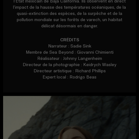
l’État mexicain de Baja California. Ils observent en direct
l’impact de la hausse des températures océaniques, de la
quasi-extinction des espèces, de la surpêche et de la
pollution mondiale sur les forêts de varech, un habitat
délicat désormais en danger.
CRÉDITS
Narrateur : Sadie Sink
Membre de Sea Beyond : Giovanni Chimienti
Réalisateur : Johnny Langenheim
Directeur de la photographie : Keidrych Wasley
Directeur artistique : Richard Phillips
Expert local : Rodrigo Beas