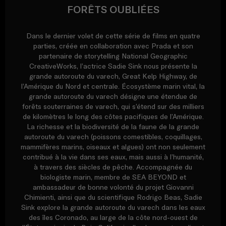
FORÊTS OUBLIÉES
Dans le dernier volet de cette série de films en quatre
parties, créée en collaboration avec Prada et son
partenaire de storytelling National Geographic
CreativeWorks, l’actrice Sadie Sink nous présente la
grande autoroute du varech, Great Kelp Highway, de
l’Amérique du Nord et centrale. Écosystème marin vital, la
grande autoroute du varech désigne une étendue de
forêts souterraines de varech, qui s’étend sur des milliers
de kilomètres le long des côtes pacifiques de l’Amérique.
La richesse et la biodiversité de la faune de la grande
autoroute du varech (poissons comestibles, coquillages,
mammifères marins, oiseaux et algues) ont non seulement
contribué à la vie dans ses eaux, mais aussi à l’humanité,
à travers des siècles de pêche. Accompagnée du
biologiste marin, membre de SEA BEYOND et
ambassadeur de bonne volonté du projet Giovanni
Chimienti, ainsi que du scientifique Rodrigo Beas, Sadie
Sink explore la grande autoroute du varech dans les eaux
des îles Coronado, au large de la côte nord-ouest de