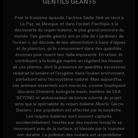
GENTILS GÉANTS
Pour le troisième épisode, l’actrice Sadie Sink se rend à
La Paz, au Mexique, et dans l’océan Pacifique à la
découverte du requin-baleine, le plus grand omnivore du
monde. Ces gentils géants ont un rôle de « jardiniers de
l’océan », qui découle de leur alimentation à base d’algues
et de plancton, qu’ils consomment dans des quantités
énormes pour nourrir leur taille imposante. En retour, ils
contribuent à la biologie marine en régulant les niveaux
de ces plantes, dont la présence en quantités excessives
réduirait la lumière et l’oxygène dans l’océan environnant,
perturbant ainsi l’écosystème naturel. Mais aujourd’hui,
ces animaux essentiels sont menacés, comme l’expliquent
Giovanni Chimienti, biologiste marin, membre de SEA
BEYOND et ambassadeur de bonne volonté du projet,
ainsi que le spécialiste du requin-baleine Alberto Garcia
Baciero. Leur population est affectée par la surpêche.
Les requins-baleines sont souvent capturés
accidentellement, heurtés par des navires lorsqu’ils se
nourrissent près de la surface, et blessés par le tourisme
non durable. La pollution des océans est un problème