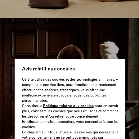
DÉCOUVRIR
Avis relatif aux cookies
Ce Site utilise des cookies et des technologies similaires, y
compris des cookies tiers, pour fonctionner correctement,
effectuer des analyses statistiques, vous offrir une
meilleure expérience et vous envoyer des publicités
personnalisées.
Consultez la
Politique relative aux cookies
pour en savoir
plus, connaître les cookies que nous utilisons et comment
les désactiver et/ou retirer votre consentement.
En cliquant sur «Tous accepter», vous consentez à tous les
cookies.
En cliquant sur «Tous refuser», les cookies qui nécessitent
votre consentement ne seront pas mémorisés sur