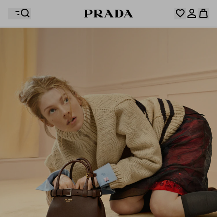
Votre wishlist est vide. Explorez les collections,
enregistrez vos articles favoris et créez votre sélection
Désolé, votre panier est vide
Connectez-vous ou créez un compte personnel.
ici.
Connectez-vous ou créez un compte personnel.
Désolé, votre panier est vide