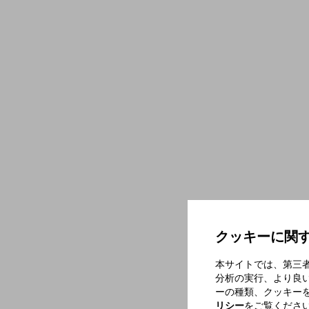
クッキーに関
本サイトでは、第三
分析の実行、より良
ーの種類、クッキー
リシー
をご覧くださ