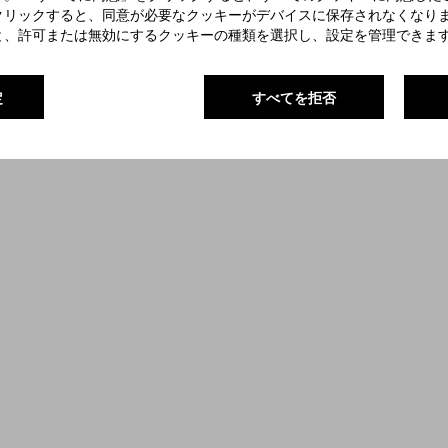
クリックすると、同意が必要なクッキーがデバイスに保存されなくなりま
と、許可または無効にするクッキーの種類を選択し、設定を管理できま
定
すべてを拒否