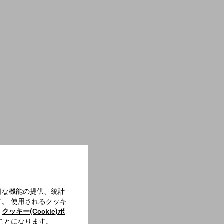
切な機能の提供、統計
。 使用されるクッキ
、
クッキー(Cookie)ポ
ことになります。