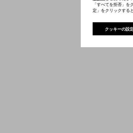
「すべてを拒否」を
定」をクリックする
クッキーの設