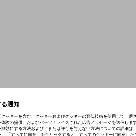
する通知
者クッキーを含む、クッキーおよびクッキーの類似技術を使用して、適
い体験の提供、およびパーソナライズされた広告メッセージを送信します
を無効にする方法および／または許可を与えない方法についての詳細は
い。 「すべてに同意」をクリックすると、すべてのクッキーに同意した