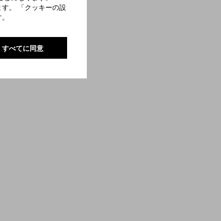
す。 「クッキーの設
す。
すべてに同意