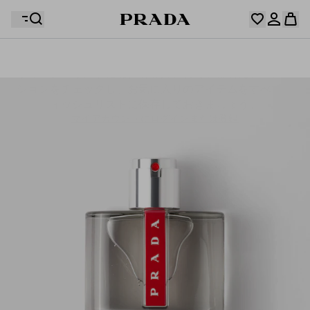
ウィッシュリストには何も登録されていません。コレク
ションをチェックし、お気に入りのアイテムをすべてウ
お客様のショッピングバッグに商品はありません。
ィッシュリストに保存しておきましょう。
マイアカウントにログインまたは登録
マイアカウントにログインまたは登録
お客様のショッピングバッグに商品はありません。