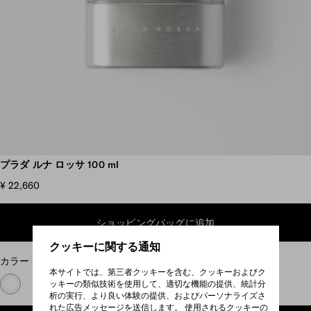
スクロールして他の写真を見る
プラダ ルナ ロッサ 100 ml
¥ 22,660
ショッピングバッグに追加
クッキーに関する通知
カラー
ニュートラル
本サイトでは、第三者クッキーを含む、クッキーおよびク
ッキーの類似技術を使用して、適切な機能の提供、統計分
析の実行、より良い体験の提供、およびパーソナライズさ
れた広告メッセージを送信します。 使用されるクッキーの