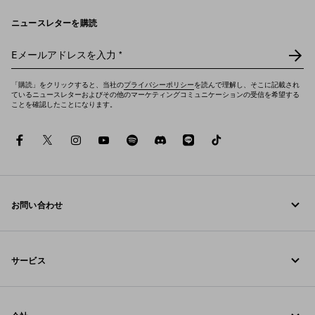
ニュースレターを購読
Eメールアドレスを入力
*
「購読」をクリックすると、当社の
プライバシーポリシー
を読んで理解し、そこに記載され
ているニュースレターおよびその他のマーケティングコミュニケーションの受信を希望する
ことを確認したことになります。
facebook
twitter
instagram
youtube
spotify
discord
line
tiktok
お問い合わせ
お電話でのお問い合わせ 0120-45-1913
サービス
お問い合わせ
オンラインおよび店舗サービス
FAQ