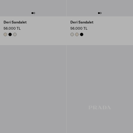
Deri Sandalet
Deri Sandalet
56.000 TL
56.000 TL
NATURAL
BLACK
CHALK WHITE
CHALK WHITE
NATURAL
BLACK