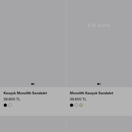
Kauçuk Monolith Sandalet
Monolith Kauçuk Sandalet
39.600 TL
39.600 TL
BLACK
WHITE
BLACK
WHITE
IVORY