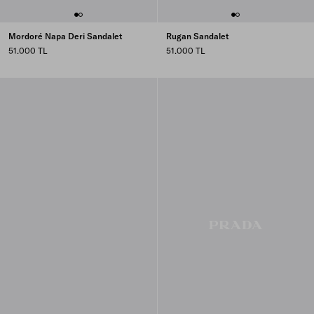
Mordoré Napa Deri Sandalet
Rugan Sandalet
51.000 TL
51.000 TL