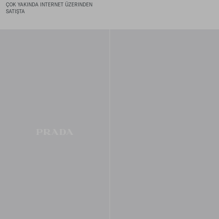
ÇOK YAKINDA INTERNET ÜZERINDEN
SATIŞTA