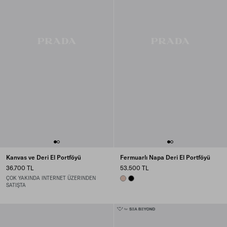
Kanvas ve Deri El Portföyü
Fermuarlı Napa Deri El Portföyü
36.700 TL
53.500 TL
ÇOK YAKINDA INTERNET ÜZERINDEN
OPAL
BLACK
SATIŞTA