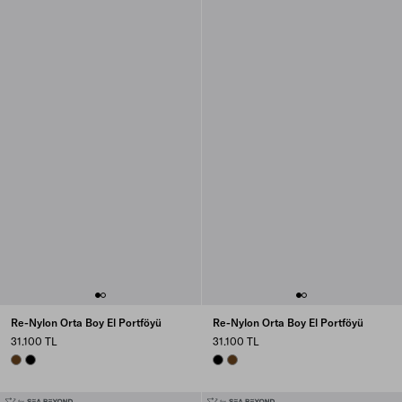
Re-Nylon Orta Boy El Portföyü
Re-Nylon Orta Boy El Portföyü
31.100 TL
31.100 TL
BRANDY
BLACK
BLACK
BRANDY