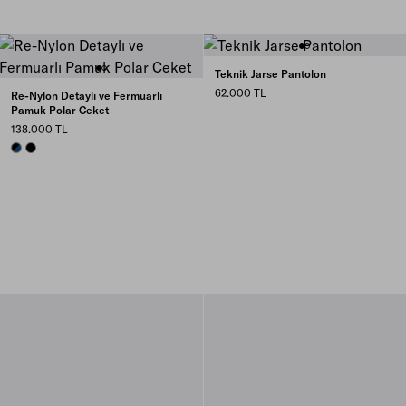
Teknik Jarse Pantolon
62.000 TL
Re-Nylon Detaylı ve Fermuarlı
Pamuk Polar Ceket
138.000 TL
BLUE/BLACK
BLACK/BLACK