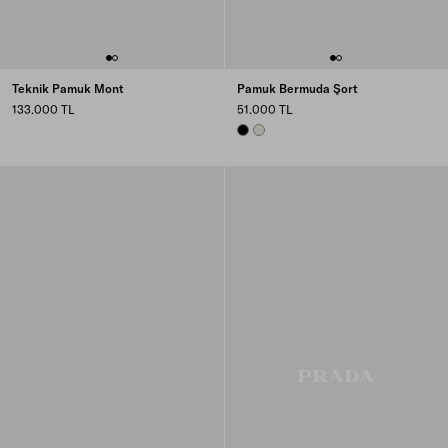
Teknik Pamuk Mont
Pamuk Bermuda Şort
133.000 TL
51.000 TL
BLACK
CHALK WHITE