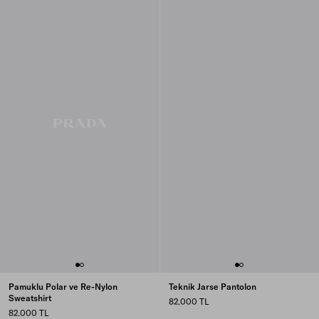
Pamuklu Polar ve Re-Nylon
Teknik Jarse Pantolon
Sweatshirt
82.000 TL
82.000 TL