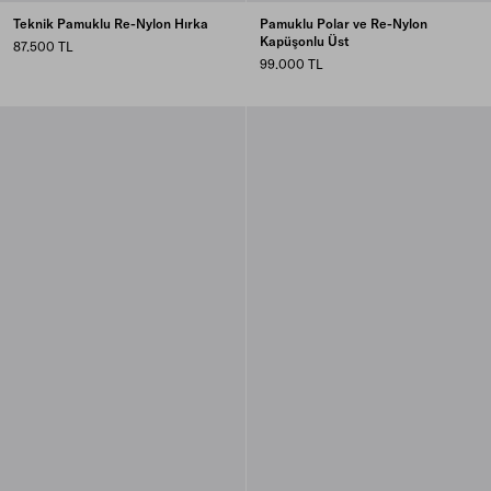
Teknik Pamuklu Re-Nylon Hırka
Pamuklu Polar ve Re-Nylon
Kapüşonlu Üst
87.500 TL
99.000 TL