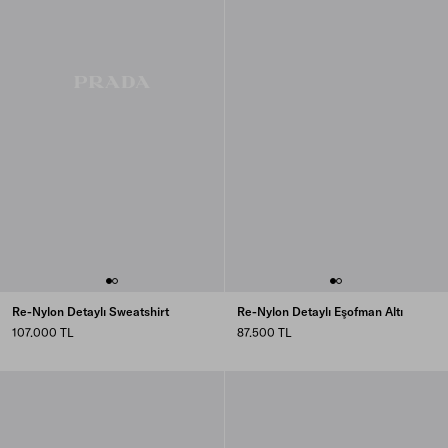
Re-Nylon Detaylı Sweatshirt
Re-Nylon Detaylı Eşofman Altı
107.000 TL
87.500 TL