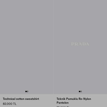
Technical cotton sweatshirt
Teknik Pamuklu Re-Nylon
Pantolon
82.000 TL