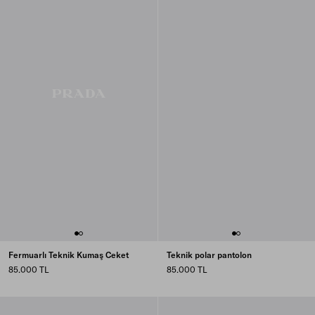
Fermuarlı Teknik Kumaş Ceket
Teknik polar pantolon
85.000 TL
85.000 TL