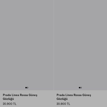
Prada Linea Rossa Güneş
Prada Linea Rossa Güneş
Gözlüğü
Gözlüğü
20.900 TL
20.900 TL