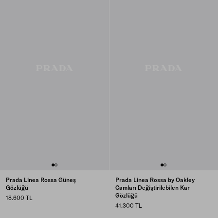
Prada Linea Rossa Güneş
Prada Linea Rossa by Oakley
Gözlüğü
Camları Değiştirilebilen Kar
Gözlüğü
18.600 TL
41.300 TL