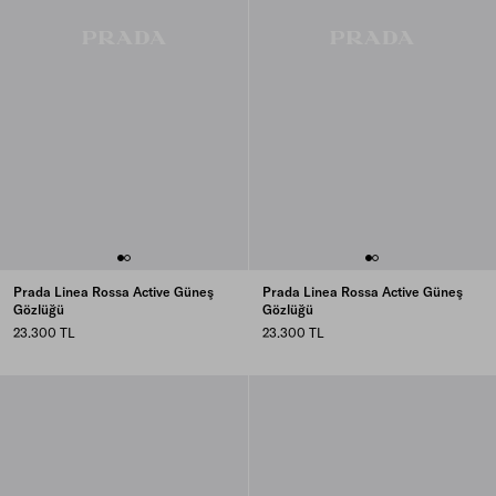
Prada Linea Rossa Active Güneş
Prada Linea Rossa Active Güneş
Gözlüğü
Gözlüğü
23.300 TL
23.300 TL