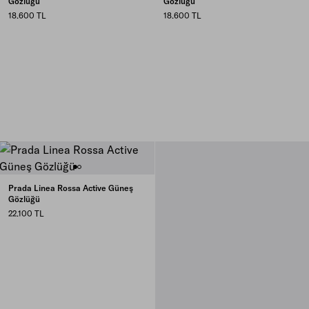
Gözlüğü
Gözlüğü
18.600 TL
18.600 TL
Prada Linea Rossa Active Güneş
Gözlüğü
22.100 TL