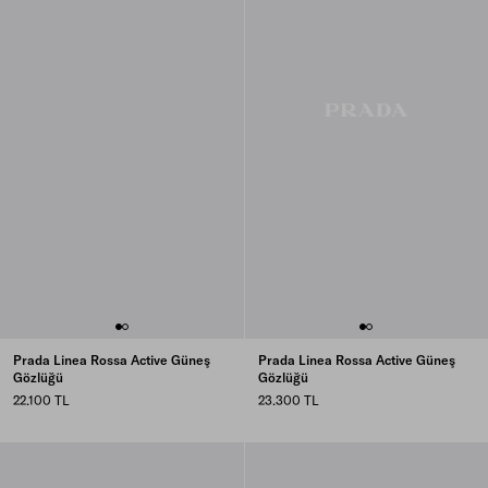
Prada Linea Rossa Active Güneş
Prada Linea Rossa Active Güneş
Gözlüğü
Gözlüğü
22.100 TL
23.300 TL