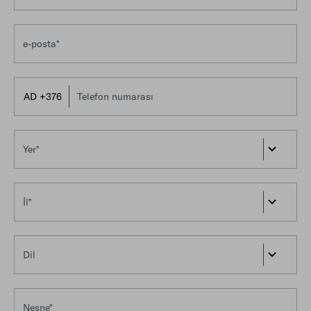
e-posta*
Telefon numarası
Yer*
İl*
Dil
Nesne*