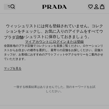
ウィッシュリストには何も登録されていません。コレク
ションをチェックし、お気に入りのアイテムをすべてウ
お客様のショッピングバッグに商品はありません。
ィッシュリストに保存しておきましょう。
マイアカウントにログインまたは登録
プラダ店舗
マイアカウントにログインまたは登録
全国各地のプラダ店舗でコレクションを直接ご覧ください。ロケーションリ
ストからお住まいの都市を選択し、最寄りの店舗をお探しください。店舗ス
タッフが、お客様におすすめのアウトフィットやアクセサリーをご案内させ
お客様のショッピングバッグに商品はありません。
ていただきます。
マップを見る
一致する検索結果はありませんでした。別のキーワードをお試
しください。