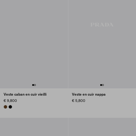
Veste caban en cuir vieilli
Veste en cuir nappa
€ 9,800
€ 5,800
BRANDY
BLACK