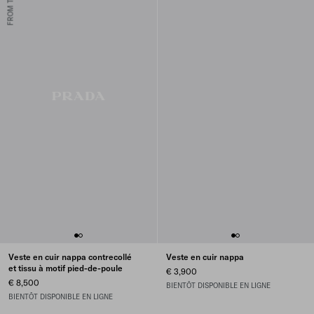
Veste en cuir nappa contrecollé
Veste en cuir nappa
et tissu à motif pied-de-poule
€ 3,900
€ 8,500
BIENTÔT DISPONIBLE EN LIGNE
BIENTÔT DISPONIBLE EN LIGNE