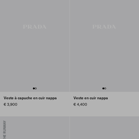
Veste à capuche en cuir nappa
Veste en cuir nappa
€ 3,900
€ 4,400
FROM THE RUNWAY