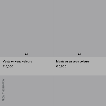
Veste en veau velours
Manteau en veau velours
€ 5,500
€ 6,900
FROM THE RUNWAY