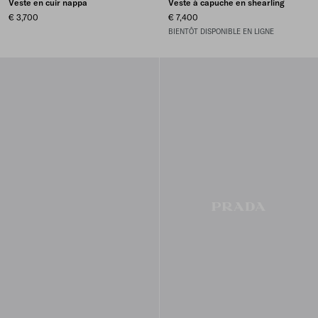
Veste en cuir nappa
Veste à capuche en shearling
€ 3,700
€ 7,400
BIENTÔT DISPONIBLE EN LIGNE