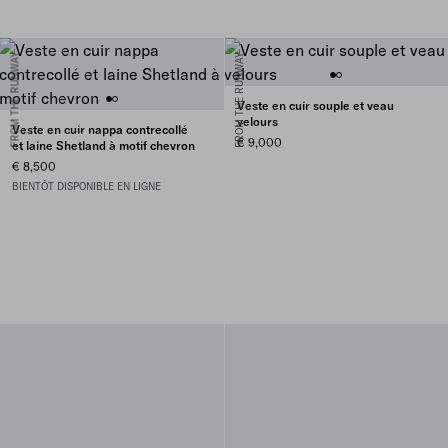
FROM THE RUNWAY
FROM THE RUNWAY
Veste en cuir souple et veau
velours
Veste en cuir nappa contrecollé
€ 9,000
et laine Shetland à motif chevron
€ 8,500
BIENTÔT DISPONIBLE EN LIGNE