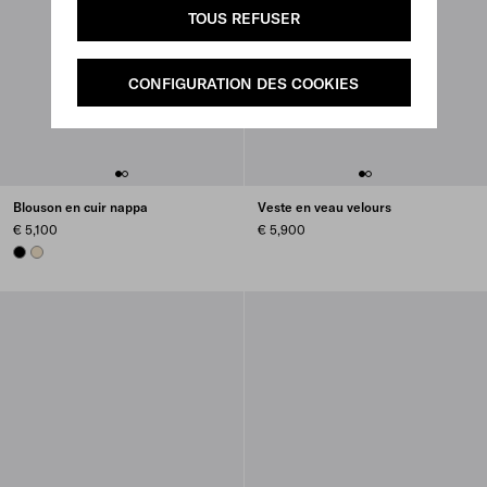
TOUS REFUSER
CONFIGURATION DES COOKIES
Blouson en cuir nappa
Veste en veau velours
€ 5,100
€ 5,900
BLACK
IVORY